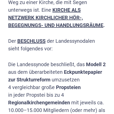
Weg zu einer Kirche, die mit Segen
unterwegs ist. Eine
KIRCHE ALS
NETZWERK KIRCHLICHER HÖR-,
BEGEGNUNGS- UND HANDLUNGSRÄUME
.
Der
BESCHLUSS
der Landessynodalen
sieht folgendes vor:
Die Landessynode beschließt, das
Modell 2
aus dem überarbeiteten
Eckpunktepapier
zur Strukturreform
umzusetzen
4 vergleichbar große
Propsteien
in jeder Propstei bis zu 4
Regionalkirchengemeinden
mit jeweils ca.
10.000–15.000 Mitgliedern (oder mehr) als