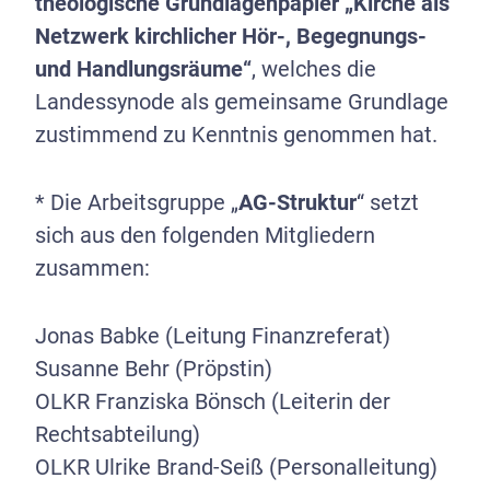
theologische Grundlagenpapier „Kirche als
Netzwerk kirchlicher Hör-, Begegnungs-
und Handlungsräume“
, welches die
Landessynode als gemeinsame Grundlage
zustimmend zu Kenntnis genommen hat.
* Die Arbeitsgruppe „
AG-Struktur
“ setzt
sich aus den folgenden Mitgliedern
zusammen:
Jonas Babke (Leitung Finanzreferat)
Susanne Behr (Pröpstin)
OLKR Franziska Bönsch (Leiterin der
Rechtsabteilung)
OLKR Ulrike Brand-Seiß (Personalleitung)